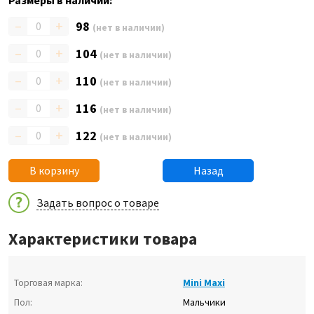
Размеры в наличии:
–
+
98
(нет в наличии)
–
+
104
(нет в наличии)
–
+
110
(нет в наличии)
–
+
116
(нет в наличии)
–
+
122
(нет в наличии)
В корзину
Назад
Задать вопрос о товаре
Характеристики товара
Торговая марка:
Mini Maxi
Пол:
Мальчики