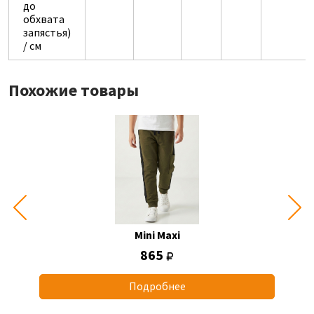
до
обхвата
запястья)
/ см
Похожие товары
Mini Maxi
865
Подробнее