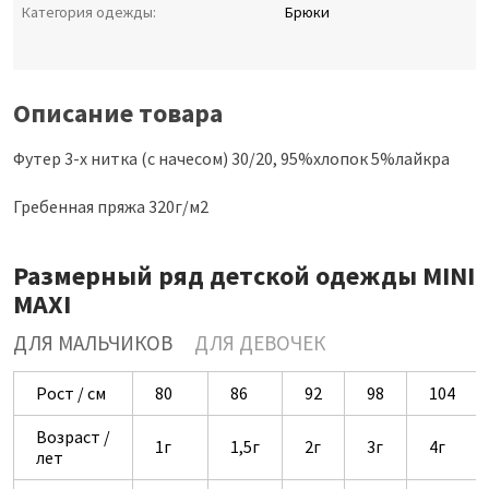
Категория одежды:
Брюки
Описание товара
Футер 3-х нитка (с начесом) 30/20, 95%хлопок 5%лайкра
Гребенная пряжа 320г/м2
Размерный ряд детской одежды MINI
MAXI
ДЛЯ МАЛЬЧИКОВ
ДЛЯ ДЕВОЧЕК
Рост / см
80
86
92
98
104
Возраст /
1г
1,5г
2г
3г
4г
лет