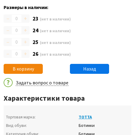
Размеры в наличии:
–
+
23
(нет в наличии)
–
+
24
(нет в наличии)
–
+
25
(нет в наличии)
–
+
26
(нет в наличии)
В корзину
Назад
Задать вопрос о товаре
Характеристики товара
Торговая марка:
ТОТТА
Вид обуви:
Ботинки
Категория обуви:
Ботинки