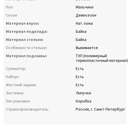
Пол:
Мальчики
Сезон:
Демисезон
Материал верха:
Нат. кожа
Материал подклада:
Байка
Материал стельки:
Байка
Особенности стельки:
Вынимается
Материал подошвы:
ТЭП (полимерный
термопластичный материал)
Супинатор:
Есть
Каблук:
Есть
Жесткий задник:
Есть
Застежка:
Липучки
Тип упаковки:
Коробка
Страна производитель:
Россия, г. Санкт-Петербург