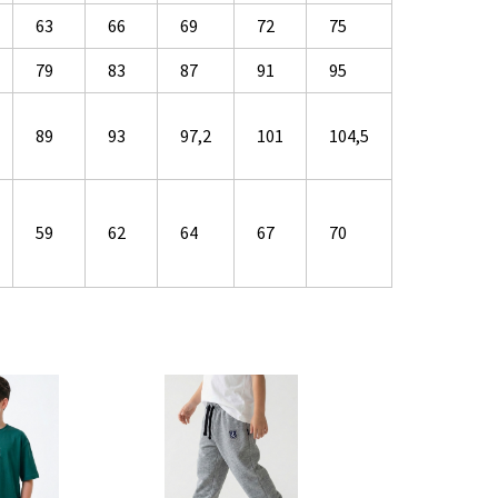
63
66
69
72
75
79
83
87
91
95
89
93
97,2
101
104,5
59
62
64
67
70