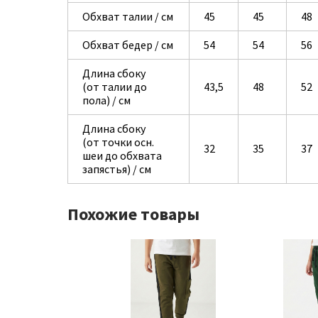
Обхват талии / см
45
45
48
Обхват бедер / см
54
54
56
Длина сбоку
(от талии до
43,5
48
52
пола) / см
Длина сбоку
(от точки осн.
32
35
37
шеи до обхвата
запястья) / см
Похожие товары