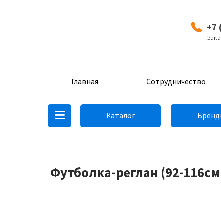
+7 
Зака
Главная
Сотрудничество
Каталог
Бренд
Футболка-реглан (92-116см