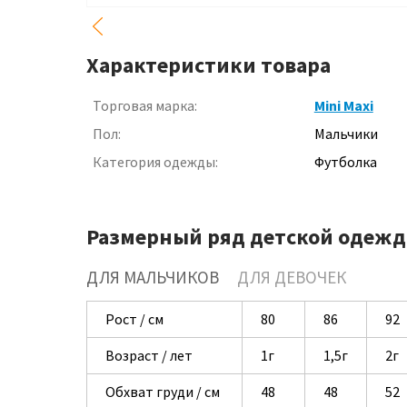
Характеристики товара
Торговая марка:
Mini Maxi
Пол:
Мальчики
Категория одежды:
Футболка
Размерный ряд детской одежд
ДЛЯ МАЛЬЧИКОВ
ДЛЯ ДЕВОЧЕК
Рост / см
80
86
92
Возраст / лет
1г
1,5г
2г
Обхват груди / см
48
48
52