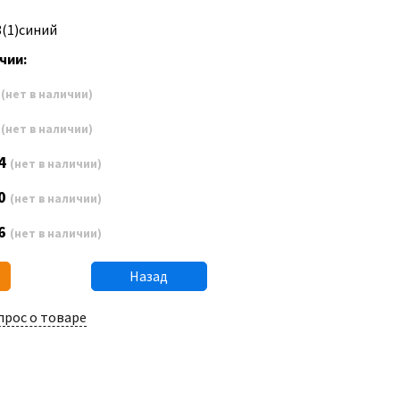
8(1)синий
чии:
2
(нет в наличии)
8
(нет в наличии)
4
(нет в наличии)
0
(нет в наличии)
6
(нет в наличии)
Назад
прос о товаре