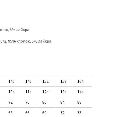
опок, 5% лайкра
0/2, 95% хлопок, 5% лайкра
140
146
152
158
164
10г
11г
12г
13г
14г
72
76
80
84
88
63
66
69
72
75