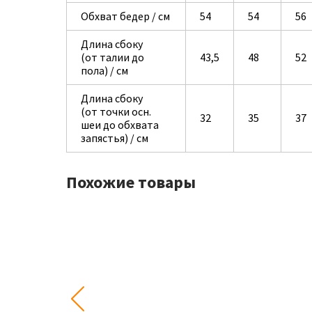
Обхват бедер / см
54
54
56
Длина сбоку
(от талии до
43,5
48
52
пола) / см
Длина сбоку
(от точки осн.
32
35
37
шеи до обхвата
запястья) / см
Похожие товары