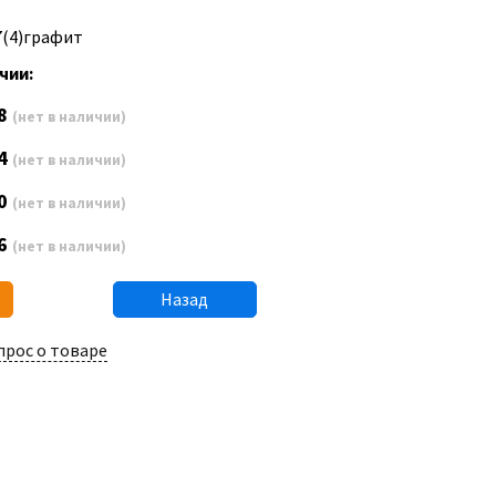
7(4)графит
чии:
8
(нет в наличии)
4
(нет в наличии)
0
(нет в наличии)
6
(нет в наличии)
Назад
прос о товаре