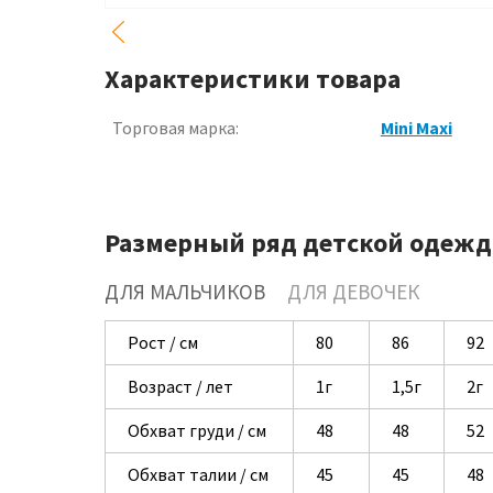
Характеристики товара
Торговая марка:
Mini Maxi
Размерный ряд детской одежд
ДЛЯ МАЛЬЧИКОВ
ДЛЯ ДЕВОЧЕК
Рост / см
80
86
92
Возраст / лет
1г
1,5г
2г
Обхват груди / см
48
48
52
Обхват талии / см
45
45
48