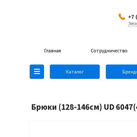
+7 
Зака
Главная
Сотрудничество
Каталог
Бренд
Брюки (128-146см) UD 6047