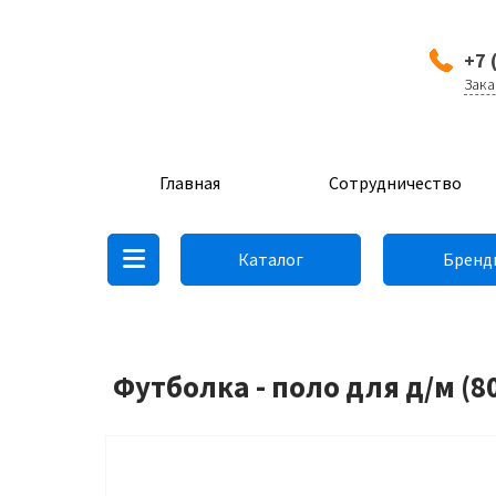
+7 
Зака
Главная
Сотрудничество
Каталог
Бренд
Футболка - поло для д/м (8