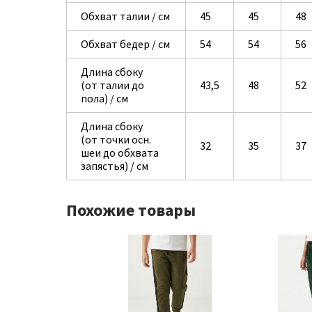
Обхват талии / см
45
45
48
Обхват бедер / см
54
54
56
Длина сбоку
(от талии до
43,5
48
52
пола) / см
Длина сбоку
(от точки осн.
32
35
37
шеи до обхвата
запястья) / см
Похожие товары