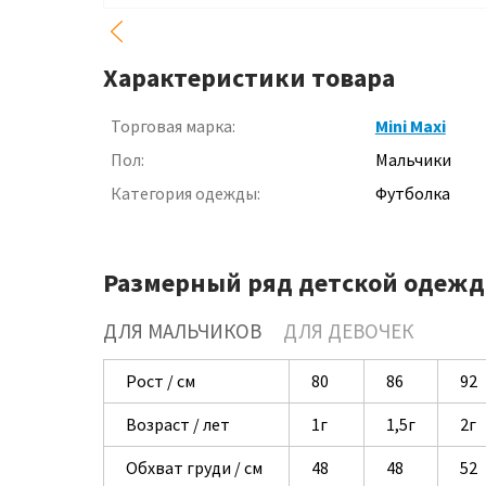
Характеристики товара
Торговая марка:
Mini Maxi
Пол:
Мальчики
Категория одежды:
Футболка
Размерный ряд детской одежд
ДЛЯ МАЛЬЧИКОВ
ДЛЯ ДЕВОЧЕК
Рост / см
80
86
92
Возраст / лет
1г
1,5г
2г
Обхват груди / см
48
48
52