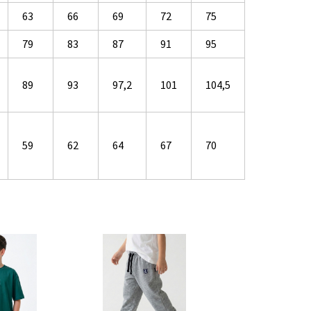
63
66
69
72
75
79
83
87
91
95
89
93
97,2
101
104,5
59
62
64
67
70