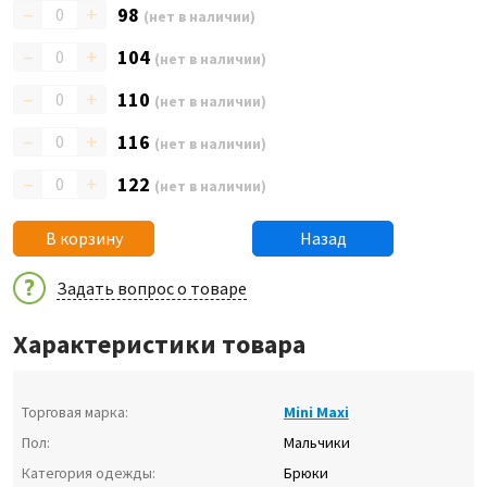
–
+
98
(нет в наличии)
–
+
104
(нет в наличии)
–
+
110
(нет в наличии)
–
+
116
(нет в наличии)
–
+
122
(нет в наличии)
В корзину
Назад
Задать вопрос о товаре
Характеристики товара
Торговая марка:
Mini Maxi
Пол:
Мальчики
Категория одежды:
Брюки