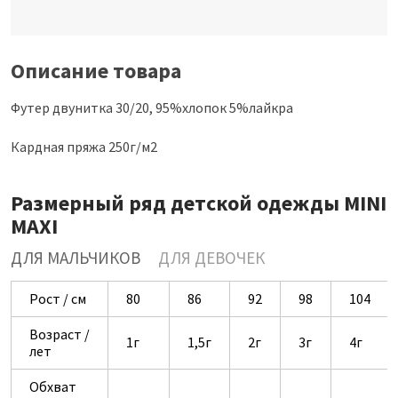
Описание товара
Футер двунитка 30/20, 95%хлопок 5%лайкра
Кардная пряжа 250г/м2
Размерный ряд детской одежды MINI
MAXI
ДЛЯ МАЛЬЧИКОВ
ДЛЯ ДЕВОЧЕК
Рост / см
80
86
92
98
104
Возраст /
1г
1,5г
2г
3г
4г
лет
Обхват