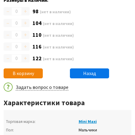
Размеры в наличии:
–
+
98
(нет в наличии)
–
+
104
(нет в наличии)
–
+
110
(нет в наличии)
–
+
116
(нет в наличии)
–
+
122
(нет в наличии)
В корзину
Назад
Задать вопрос о товаре
Характеристики товара
Торговая марка:
Mini Maxi
Пол:
Мальчики