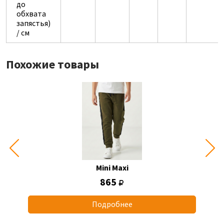
до
обхвата
запястья)
/ см
Похожие товары
Mini Maxi
865
Подробнее