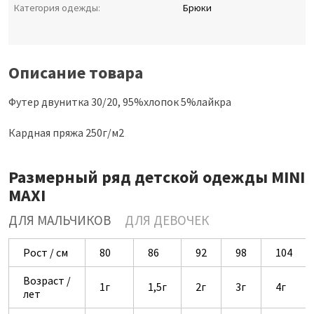
Категория одежды:
Брюки
Описание товара
Футер двунитка 30/20, 95%хлопок 5%лайкра
Кардная пряжа 250г/м2
Размерный ряд детской одежды MINI
MAXI
ДЛЯ МАЛЬЧИКОВ
ДЛЯ ДЕВОЧЕК
Рост / см
80
86
92
98
104
Возраст /
1г
1,5г
2г
3г
4г
лет