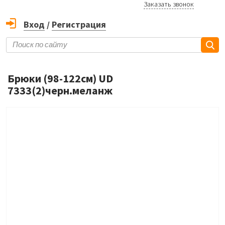
Заказать звонок
Вход
/
Регистрация
Брюки (98-122см) UD
7333(2)черн.меланж