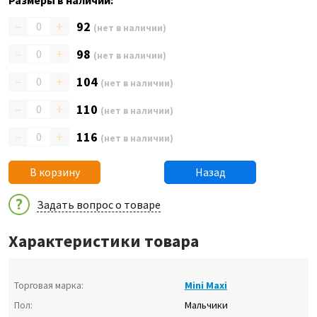
Размеры в наличии:
–
+
92
(нет в наличии)
–
+
98
(нет в наличии)
–
+
104
(нет в наличии)
–
+
110
(нет в наличии)
–
+
116
(нет в наличии)
В корзину
Назад
Задать вопрос о товаре
Характеристики товара
Торговая марка:
Mini Maxi
Пол:
Мальчики