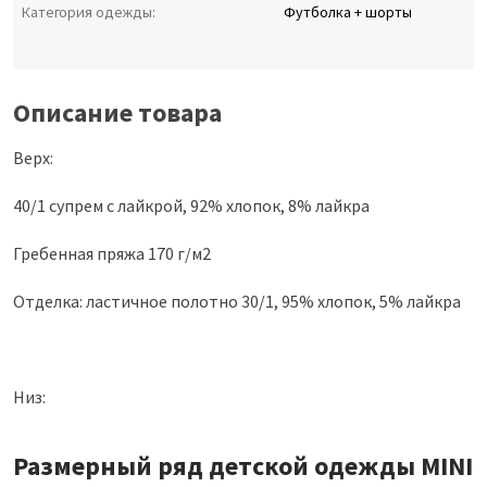
Категория одежды:
Футболка + шорты
Описание товара
Верх:
40/1 супрем с лайкрой, 92% хлопок, 8% лайкра
Гребенная пряжа 170 г/м2
Отделка: ластичное полотно 30/1, 95% хлопок, 5% лайкра
Низ:
Размерный ряд детской одежды MINI