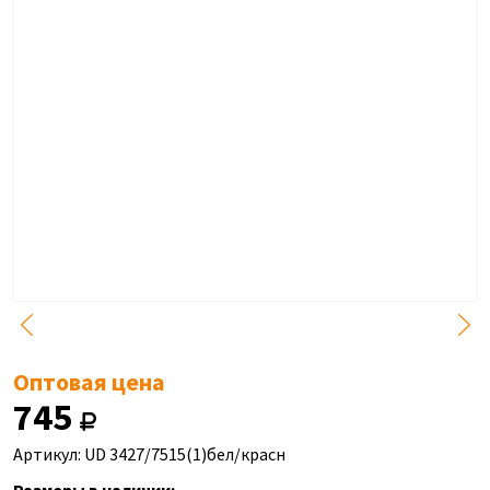
Оптовая цена
745
Артикул: UD 3427/7515(1)бел/красн