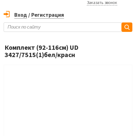
Заказать звонок
Вход
/
Регистрация
Комплект (92-116см) UD
3427/7515(1)бел/красн