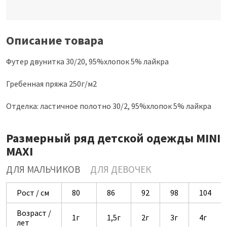
Описание товара
Футер двунитка 30/20, 95%хлопок 5% лайкра
Гребенная пряжа 250г/м2
Отделка: ластичное полотно 30/2, 95%хлопок 5% лайкра
Размерный ряд детской одежды MINI
MAXI
ДЛЯ МАЛЬЧИКОВ
ДЛЯ ДЕВОЧЕК
Рост / см
80
86
92
98
104
Возраст /
1г
1,5г
2г
3г
4г
лет