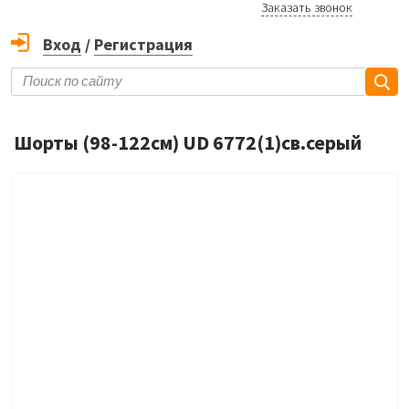
Заказать звонок
Вход
/
Регистрация
Шорты (98-122см) UD 6772(1)св.серый