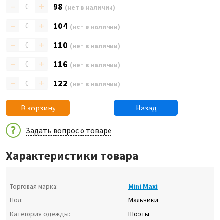
–
+
98
(нет в наличии)
–
+
104
(нет в наличии)
–
+
110
(нет в наличии)
–
+
116
(нет в наличии)
–
+
122
(нет в наличии)
В корзину
Назад
Задать вопрос о товаре
Характеристики товара
Торговая марка:
Mini Maxi
Пол:
Мальчики
Категория одежды:
Шорты