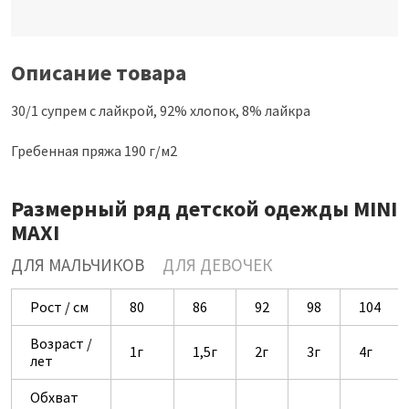
Описание товара
30/1 супрем с лайкрой, 92% хлопок, 8% лайкра
Гребенная пряжа 190 г/м2
Размерный ряд детской одежды MINI
MAXI
ДЛЯ МАЛЬЧИКОВ
ДЛЯ ДЕВОЧЕК
Рост / см
80
86
92
98
104
Возраст /
1г
1,5г
2г
3г
4г
лет
Обхват