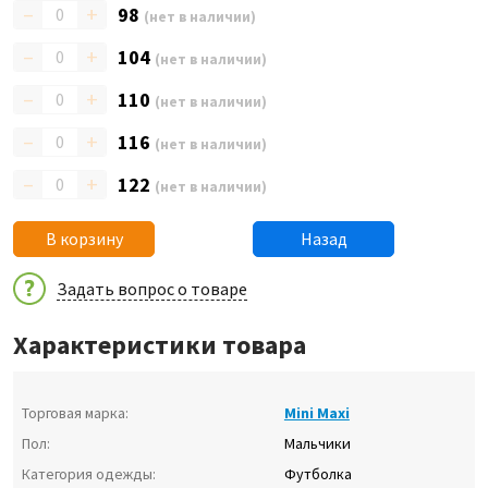
–
+
98
(нет в наличии)
–
+
104
(нет в наличии)
–
+
110
(нет в наличии)
–
+
116
(нет в наличии)
–
+
122
(нет в наличии)
В корзину
Назад
Задать вопрос о товаре
Характеристики товара
Торговая марка:
Mini Maxi
Пол:
Мальчики
Категория одежды:
Футболка