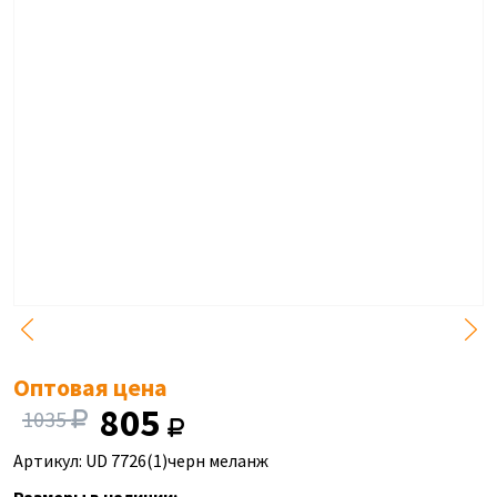
Оптовая цена
805
1035
Артикул: UD 7726(1)черн меланж