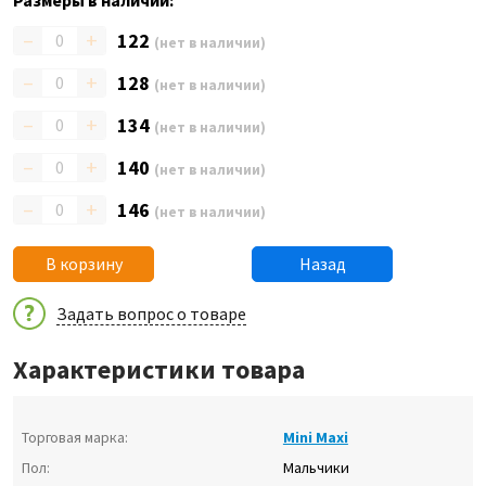
Размеры в наличии:
–
+
122
(нет в наличии)
–
+
128
(нет в наличии)
–
+
134
(нет в наличии)
–
+
140
(нет в наличии)
–
+
146
(нет в наличии)
В корзину
Назад
Задать вопрос о товаре
Характеристики товара
Торговая марка:
Mini Maxi
Пол:
Мальчики