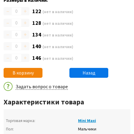
Размеры в наличии:
–
+
122
(нет в наличии)
–
+
128
(нет в наличии)
–
+
134
(нет в наличии)
–
+
140
(нет в наличии)
–
+
146
(нет в наличии)
В корзину
Назад
Задать вопрос о товаре
Характеристики товара
Торговая марка:
Mini Maxi
Пол:
Мальчики