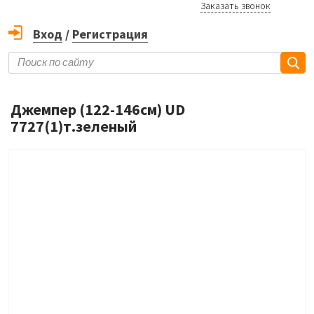
Заказать звонок
Вход
/
Регистрация
Джемпер (122-146см) UD
7727(1)т.зеленый