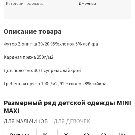
Категория одежды:
Джемпер
Описание товара
Футер 2-хнитка 30/20 95%хлопок 5% лайкра
Кардная пряжа 250г/м2
Доп.полотно: 30/1 супрем с лайкрой
Гребенная пряжа 190г/м2, 92%хлопок 8%лайкра
Размерный ряд детской одежды MINI
MAXI
ДЛЯ МАЛЬЧИКОВ
ДЛЯ ДЕВОЧЕК