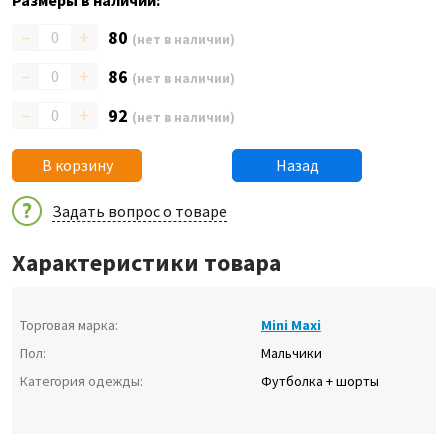
Размеры в наличии:
–
+
80
(нет в наличии)
–
+
86
(нет в наличии)
–
+
92
(нет в наличии)
В корзину
Назад
Задать вопрос о товаре
Характеристики товара
Торговая марка:
Mini Maxi
Пол:
Мальчики
Категория одежды:
Футболка + шорты