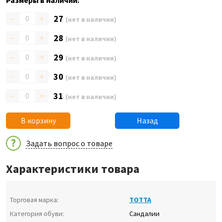
Размеры в наличии:
–
+
27
(нет в наличии)
–
+
28
(нет в наличии)
–
+
29
(нет в наличии)
–
+
30
(нет в наличии)
–
+
31
(нет в наличии)
В корзину
Назад
Задать вопрос о товаре
Характеристики товара
Торговая марка:
ТОТТА
Категория обуви:
Сандалии