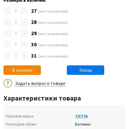
Размеры в наличии:
–
+
27
(нет в наличии)
–
+
28
(нет в наличии)
–
+
29
(нет в наличии)
–
+
30
(нет в наличии)
–
+
31
(нет в наличии)
В корзину
Назад
Задать вопрос о товаре
Характеристики товара
Торговая марка:
ТОТТА
Категория обуви:
Ботинки