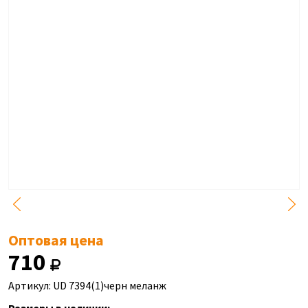
Оптовая цена
710
Артикул: UD 7394(1)черн меланж