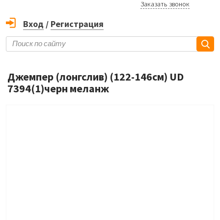
Заказать звонок
Вход
/
Регистрация
Джемпер (лонгслив) (122-146см) UD
7394(1)черн меланж