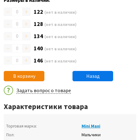
Размеры в наличии:
–
+
122
(нет в наличии)
–
+
128
(нет в наличии)
–
+
134
(нет в наличии)
–
+
140
(нет в наличии)
–
+
146
(нет в наличии)
В корзину
Назад
Задать вопрос о товаре
Характеристики товара
Торговая марка:
Mini Maxi
Пол:
Мальчики