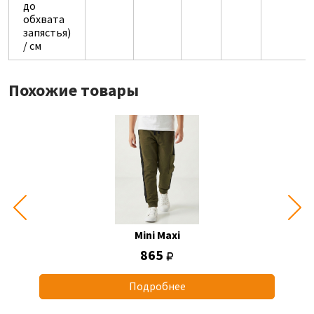
до
обхвата
запястья)
/ см
Похожие товары
Mini Maxi
865
Подробнее