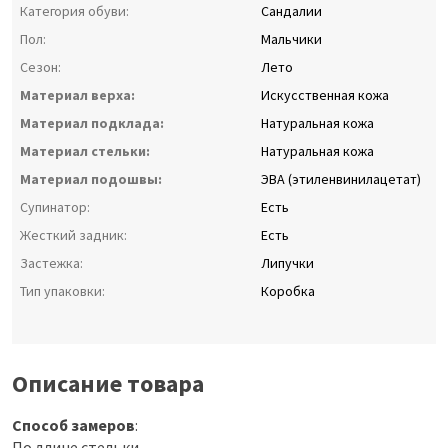
Категория обуви:
Сандалии
Пол:
Мальчики
Сезон:
Лето
Материал верха:
Искусственная кожа
Материал подклада:
Натуральная кожа
Материал стельки:
Натуральная кожа
Материал подошвы:
ЭВА (этиленвинилацетат)
Супинатор:
Есть
Жесткий задник:
Есть
Застежка:
Липучки
Тип упаковки:
Коробка
Описание товара
Способ замеров
:
По длине стельки