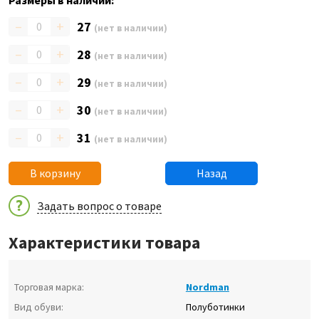
Размеры в наличии:
–
+
27
(нет в наличии)
–
+
28
(нет в наличии)
–
+
29
(нет в наличии)
–
+
30
(нет в наличии)
–
+
31
(нет в наличии)
В корзину
Назад
Задать вопрос о товаре
Характеристики товара
Торговая марка:
Nordman
Вид обуви:
Полуботинки