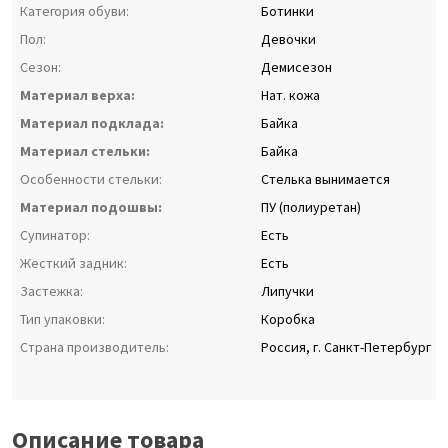
Категория обуви:
Ботинки
Пол:
Девочки
Сезон:
Демисезон
Материал верха:
Нат. кожа
Материал подклада:
Байка
Материал стельки:
Байка
Особенности стельки:
Стелька вынимается
Материал подошвы:
ПУ (полиуретан)
Супинатор:
Есть
Жесткий задник:
Есть
Застежка:
Липучки
Тип упаковки:
Коробка
Страна производитель:
Россия, г. Санкт-Петербург
Описание товара