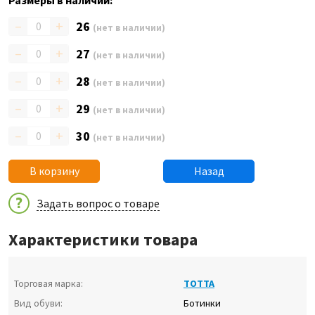
Размеры в наличии:
–
+
26
(нет в наличии)
–
+
27
(нет в наличии)
–
+
28
(нет в наличии)
–
+
29
(нет в наличии)
–
+
30
(нет в наличии)
В корзину
Назад
Задать вопрос о товаре
Характеристики товара
Торговая марка:
ТОТТА
Вид обуви:
Ботинки