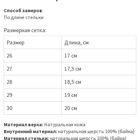
Способ замеров
:
По длине стельки
Размерная сетка:
Размер
Длина, см
26
17 см
27
17,5 см
28
18,5 см
29
19 см
30
20 см
Материал верха:
Натуральная кожа
Внутренний материал:
натуральная шерсть 100% (байка)
Материал стельки:
натуральная шерсть 100% (байка)