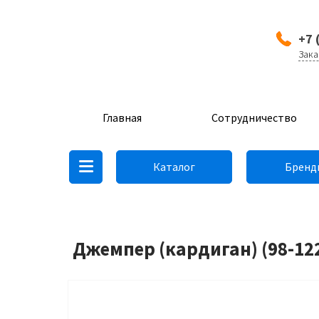
+7 
Зака
Главная
Сотрудничество
Каталог
Бренд
Джемпер (кардиган) (98-12