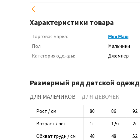
Характеристики товара
Торговая марка:
Mini Maxi
Пол:
Мальчики
Категория одежды:
Джемпер
Размерный ряд детской одежд
ДЛЯ МАЛЬЧИКОВ
ДЛЯ ДЕВОЧЕК
Рост / см
80
86
92
Возраст / лет
1г
1,5г
2г
Обхват груди / см
48
48
52