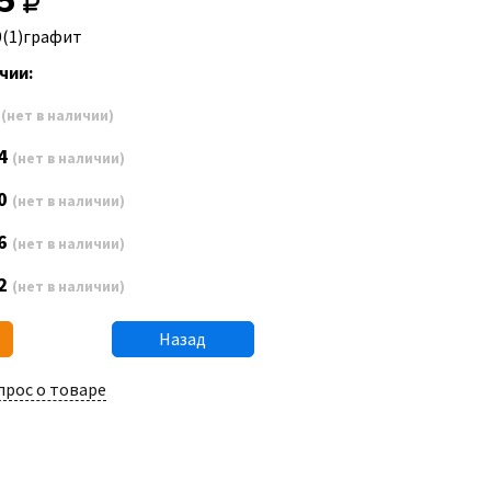
0(1)графит
чии:
8
(нет в наличии)
4
(нет в наличии)
0
(нет в наличии)
6
(нет в наличии)
2
(нет в наличии)
Назад
прос о товаре