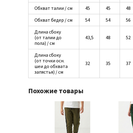
Обхват талии / см
45
45
48
Обхват бедер / см
54
54
56
Длина сбоку
(от талии до
43,5
48
52
пола) / см
Длина сбоку
(от точки осн.
32
35
37
шеи до обхвата
запястья) / см
Похожие товары