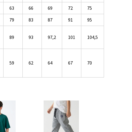
63
66
69
72
75
79
83
87
91
95
89
93
97,2
101
104,5
59
62
64
67
70