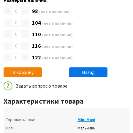
Размеры в наличии:
–
+
98
(нет в наличии)
–
+
104
(нет в наличии)
–
+
110
(нет в наличии)
–
+
116
(нет в наличии)
–
+
122
(нет в наличии)
В корзину
Назад
Задать вопрос о товаре
Характеристики товара
Торговая марка:
Mini Maxi
Пол:
Мальчики