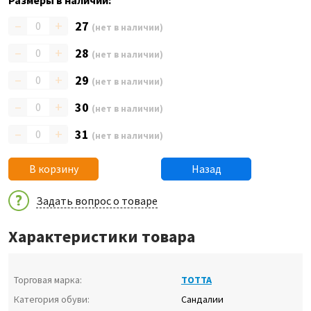
Размеры в наличии:
–
+
27
(нет в наличии)
–
+
28
(нет в наличии)
–
+
29
(нет в наличии)
–
+
30
(нет в наличии)
–
+
31
(нет в наличии)
В корзину
Назад
Задать вопрос о товаре
Характеристики товара
Торговая марка:
ТОТТА
Категория обуви:
Сандалии