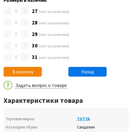
Размеры в наличии:
–
+
27
(нет в наличии)
–
+
28
(нет в наличии)
–
+
29
(нет в наличии)
–
+
30
(нет в наличии)
–
+
31
(нет в наличии)
В корзину
Назад
Задать вопрос о товаре
Характеристики товара
Торговая марка:
ТОТТА
Категория обуви:
Сандалии