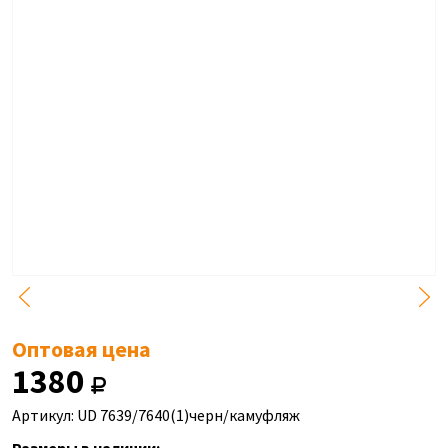
Оптовая цена
1380
Артикул: UD 7639/7640(1)черн/камуфляж