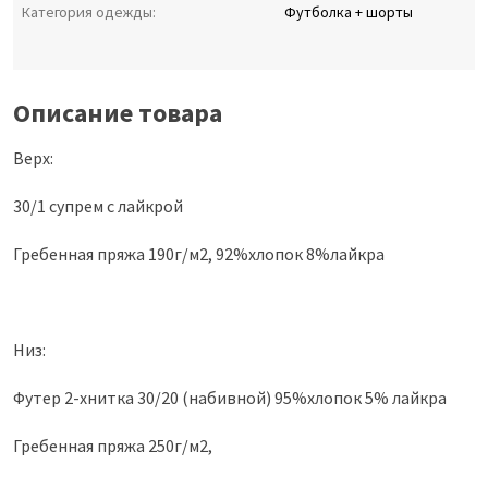
Категория одежды:
Футболка + шорты
Описание товара
Верх:
30/1 супрем с лайкрой
Гребенная пряжа 190г/м2, 92%хлопок 8%лайкра
Низ:
Футер 2-хнитка 30/20 (набивной) 95%хлопок 5% лайкра
Гребенная пряжа 250г/м2,