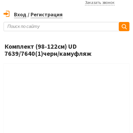
Заказать звонок
Вход
/
Регистрация
Комплект (98-122см) UD
7639/7640(1)черн/камуфляж