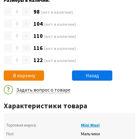
Размеры в наличии:
–
+
98
(нет в наличии)
–
+
104
(нет в наличии)
–
+
110
(нет в наличии)
–
+
116
(нет в наличии)
–
+
122
(нет в наличии)
В корзину
Назад
Задать вопрос о товаре
Характеристики товара
Торговая марка:
Mini Maxi
Пол:
Мальчики