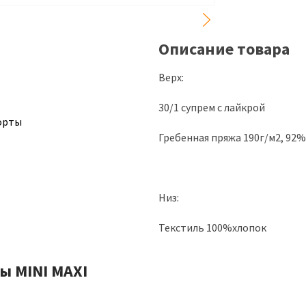
Описание товара
Верх:
30/1 супрем с лайкрой
орты
Гребенная пряжа 190г/м2, 92
Низ:
Текстиль 100%хлопок
ы MINI MAXI