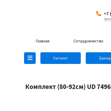
+7 
Зака
Главная
Сотрудничество
Каталог
Бренд
Комплект (80-92см) UD 7496