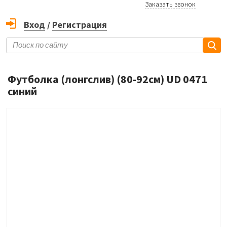
Заказать звонок
Вход
/
Регистрация
Футболка (лонгслив) (80-92см) UD 0471
синий