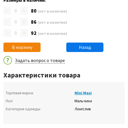
Размеры в наличии:
–
+
80
(нет в наличии)
–
+
86
(нет в наличии)
–
+
92
(нет в наличии)
В корзину
Назад
Задать вопрос о товаре
Характеристики товара
Торговая марка:
Mini Maxi
Пол:
Мальчики
Категория одежды:
Лонгслив