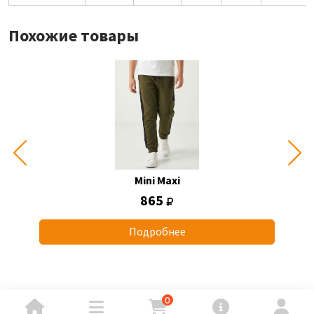
Похожие товары
Mini Maxi
865
Подробнее
0