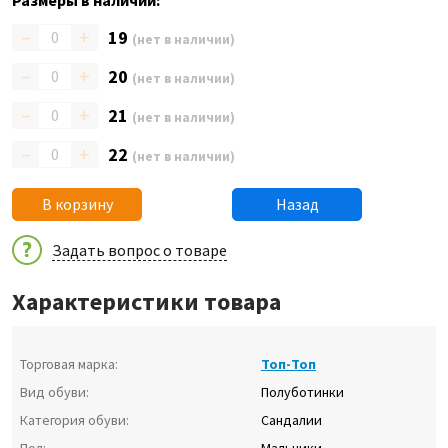
Размеры в наличии:
–
+
19
(нет в наличии)
–
+
20
(нет в наличии)
–
+
21
(нет в наличии)
–
+
22
(нет в наличии)
В корзину
Назад
Задать вопрос о товаре
Характеристики товара
Торговая марка:
Топ-Топ
Вид обуви:
Полуботинки
Категория обуви:
Сандалии