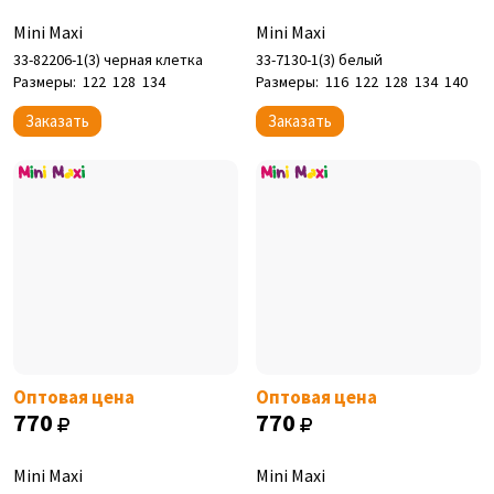
Mini Maxi
Mini Maxi
33-82206-1(3) черная клетка
33-7130-1(3) белый
Размеры:
122
128
134
Размеры:
116
122
128
134
140
Заказать
Заказать
Оптовая цена
Оптовая цена
770
770
Mini Maxi
Mini Maxi