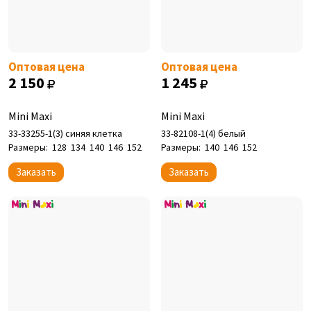
Оптовая цена
Оптовая цена
2 150
1 245
Mini Maxi
Mini Maxi
33-33255-1(3) синяя клетка
33-82108-1(4) белый
Размеры:
128
134
140
146
152
Размеры:
140
146
152
Заказать
Заказать