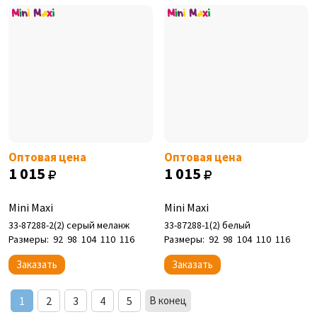
Оптовая цена
Оптовая цена
1 015
1 015
Mini Maxi
Mini Maxi
33-87288-2(2) серый меланж
33-87288-1(2) белый
Размеры:
92
98
104
110
116
Размеры:
92
98
104
110
116
Заказать
Заказать
1
2
3
4
5
В конец