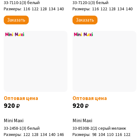
33-7110-1(3) белый
33-7120-1(3) белый
Размеры:
116
122
128
134
140
Размеры:
116
122
128
134
140
Заказать
Заказать
Оптовая цена
Оптовая цена
920
920
Mini Maxi
Mini Maxi
33-2458-1(3) белый
33-85308-2(2) серый меланж
Размеры:
122
128
134
140
146
Размеры:
98
104
110
116
122