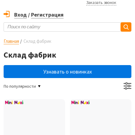
Заказать звонок
Вход
/
Регистрация
Главная
Склад фабрик
Склад фабрик
Узнавать о новинках
По популярности