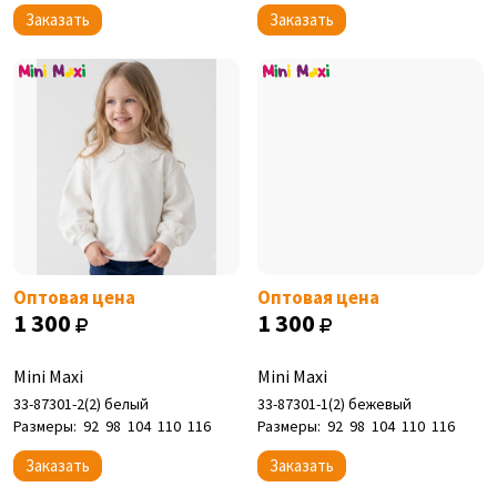
Заказать
Заказать
Оптовая цена
Оптовая цена
1 300
1 300
Mini Maxi
Mini Maxi
33-87301-2(2) белый
33-87301-1(2) бежевый
Размеры:
92
98
104
110
116
Размеры:
92
98
104
110
116
Заказать
Заказать