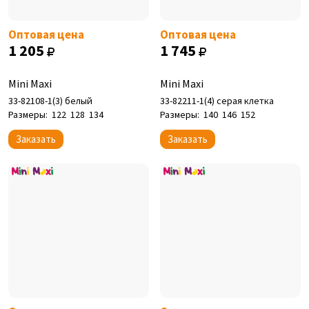
Оптовая цена
Оптовая цена
1 205
1 745
Mini Maxi
Mini Maxi
33-82108-1(3) белый
33-82211-1(4) серая клетка
Размеры:
122
128
134
Размеры:
140
146
152
Заказать
Заказать