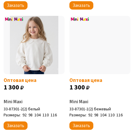
Заказать
Заказать
Оптовая цена
Оптовая цена
1 300
1 300
Mini Maxi
Mini Maxi
33-87301-2(2) белый
33-87301-1(2) бежевый
Размеры:
92
98
104
110
116
Размеры:
92
98
104
110
116
Заказать
Заказать