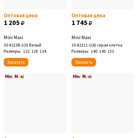
Оптовая цена
Оптовая цена
1 205
1 745
Mini Maxi
Mini Maxi
33-82108-1(3) белый
33-82211-1(4) серая клетка
Размеры:
122
128
134
Размеры:
140
146
152
Заказать
Заказать