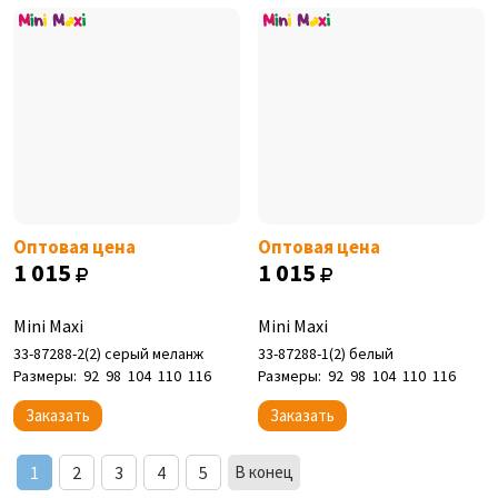
Оптовая цена
Оптовая цена
1 015
1 015
Mini Maxi
Mini Maxi
33-87288-2(2) серый меланж
33-87288-1(2) белый
Размеры:
92
98
104
110
116
Размеры:
92
98
104
110
116
Заказать
Заказать
1
2
3
4
5
В конец