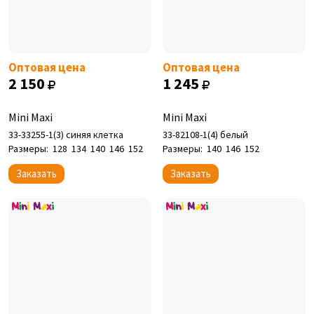
Оптовая цена
Оптовая цена
2 150
1 245
Mini Maxi
Mini Maxi
33-33255-1(3) синяя клетка
33-82108-1(4) белый
Размеры:
128
134
140
146
152
Размеры:
140
146
152
Заказать
Заказать