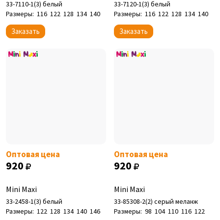
33-7110-1(3) белый
33-7120-1(3) белый
Размеры:
116
122
128
134
140
Размеры:
116
122
128
134
140
Заказать
Заказать
Оптовая цена
Оптовая цена
920
920
Mini Maxi
Mini Maxi
33-2458-1(3) белый
33-85308-2(2) серый меланж
Размеры:
122
128
134
140
146
Размеры:
98
104
110
116
122