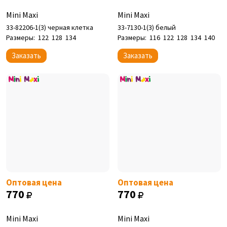
Mini Maxi
Mini Maxi
33-82206-1(3) черная клетка
33-7130-1(3) белый
Размеры:
122
128
134
Размеры:
116
122
128
134
140
Заказать
Заказать
Оптовая цена
Оптовая цена
770
770
Mini Maxi
Mini Maxi