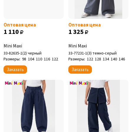
Оптовая цена
Оптовая цена
1 110
1 325
Mini Maxi
Mini Maxi
33-82635-1(2) черный
33-77231-1(3) темно-серый
Размеры:
98
104
110
116
122
Размеры:
122
128
134
140
146
Заказать
Заказать