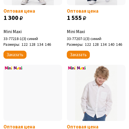
Оптовая цена
Оптовая цена
1 300
1 555
Mini Maxi
Mini Maxi
33-77218-1(3) синий
33-77207-1(3) синий
Размеры:
122
128
134
146
Размеры:
122
128
134
140
146
Заказать
Заказать
Оптовая цена
Оптовая цена