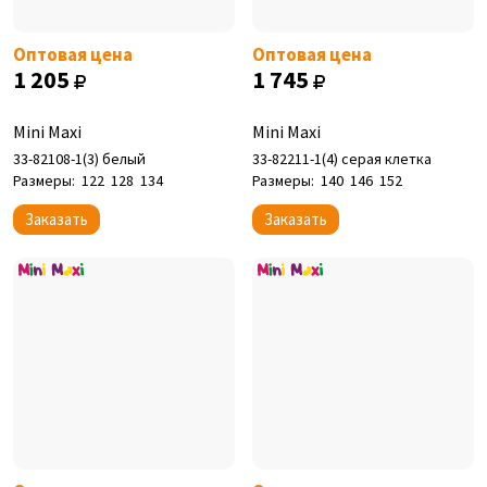
Оптовая цена
Оптовая цена
1 205
1 745
Mini Maxi
Mini Maxi
33-82108-1(3) белый
33-82211-1(4) серая клетка
Размеры:
122
128
134
Размеры:
140
146
152
Заказать
Заказать