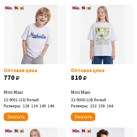
Оптовая цена
Оптовая цена
770
810
Mini Maxi
Mini Maxi
22-9031-1(3) белый
22-9030-1(4) белый
Размеры:
128
134
140
146
Размеры:
152
158
164
Заказать
Заказать