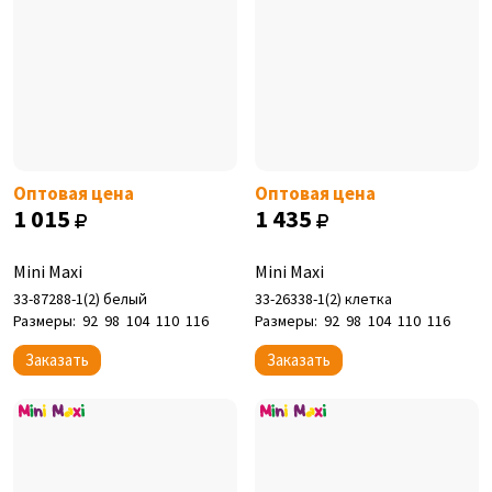
Оптовая цена
Оптовая цена
1 015
1 435
Mini Maxi
Mini Maxi
33-87288-1(2) белый
33-26338-1(2) клетка
Размеры:
92
98
104
110
116
Размеры:
92
98
104
110
116
Заказать
Заказать