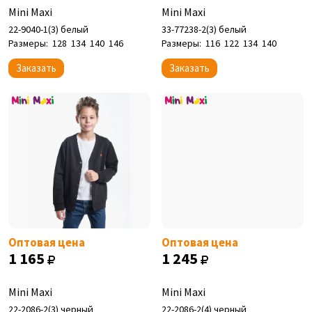
Mini Maxi
Mini Maxi
22-9040-1(3) белый
33-77238-2(3) белый
Размеры:
128
134
140
146
Размеры:
116
122
134
140
Заказать
Заказать
Оптовая цена
Оптовая цена
1 165
1 245
Mini Maxi
Mini Maxi
22-2086-2(3) черный
22-2086-2(4) черный