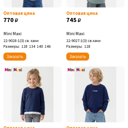
Оптовая цена
Оптовая цена
770
745
Mini Maxi
Mini Maxi
22-9028-1(3) св. хаки
22-9027-1(3) св.хаки
Размеры:
128
134
140
146
Размеры:
128
Заказать
Заказать