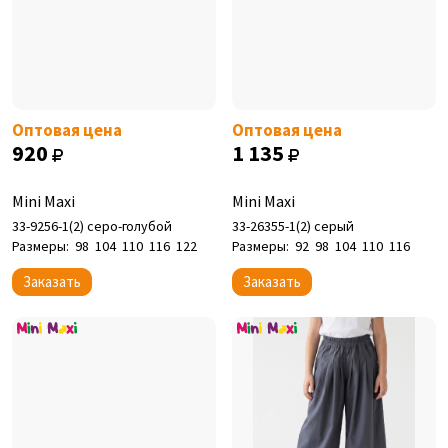
Оптовая цена
Оптовая цена
920
1 135
Mini Maxi
Mini Maxi
33-9256-1(2) серо-голубой
33-26355-1(2) серый
Размеры:
98
104
110
116
122
Размеры:
92
98
104
110
116
Заказать
Заказать