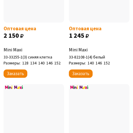
Оптовая цена
Оптовая цена
2 150
1 245
Mini Maxi
Mini Maxi
33-33255-1(3) синяя клетка
33-82108-1(4) белый
Размеры:
128
134
140
146
152
Размеры:
140
146
152
Заказать
Заказать