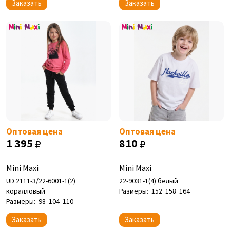
Заказать
Заказать
Оптовая цена
Оптовая цена
1 395
810
Mini Maxi
Mini Maxi
UD 2111-3/22-6001-1(2)
22-9031-1(4) белый
коралловый
Размеры:
152
158
164
Размеры:
98
104
110
Заказать
Заказать