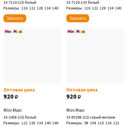
33-7110-1(3) белый
33-7120-1(3) белый
Размеры:
116
122
128
134
140
Размеры:
116
122
128
134
140
Заказать
Заказать
Оптовая цена
Оптовая цена
920
920
Mini Maxi
Mini Maxi
33-2458-1(3) белый
33-85308-2(2) серый меланж
Размеры:
122
128
134
140
146
Размеры:
98
104
110
116
122