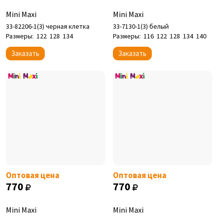
Mini Maxi
Mini Maxi
33-82206-1(3) черная клетка
33-7130-1(3) белый
Размеры:
122
128
134
Размеры:
116
122
128
134
140
Заказать
Заказать
Оптовая цена
Оптовая цена
770
770
Mini Maxi
Mini Maxi