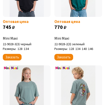
Оптовая цена
Оптовая цена
745
770
Mini Maxi
Mini Maxi
22-9028-3(3) черный
22-9028-2(3) зеленый
Размеры:
128
134
Размеры:
128
134
140
146
Заказать
Заказать