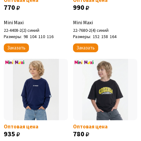
Оптовая цена
Оптовая цена
770
990
Mini Maxi
Mini Maxi
22-4408-2(2) синий
22-7680-2(4) синий
Размеры:
98
104
110
116
Размеры:
152
158
164
Заказать
Заказать
Оптовая цена
Оптовая цена
935
780