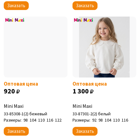
Заказать
Заказать
Оптовая цена
Оптовая цена
920
1 300
Mini Maxi
Mini Maxi
33-85308-1(2) бежевый
33-87301-2(2) белый
Размеры:
98
104
110
116
122
Размеры:
92
98
104
110
116
Заказать
Заказать