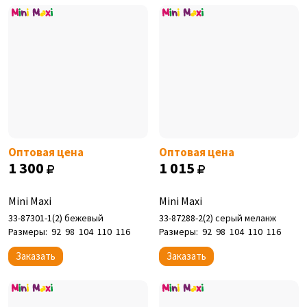
Оптовая цена
Оптовая цена
1 300
1 015
Mini Maxi
Mini Maxi
33-87301-1(2) бежевый
33-87288-2(2) серый меланж
Размеры:
92
98
104
110
116
Размеры:
92
98
104
110
116
Заказать
Заказать