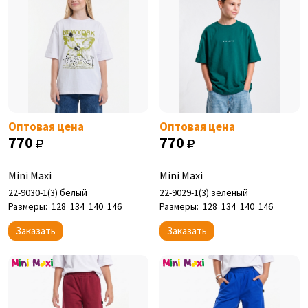
Оптовая цена
Оптовая цена
770
770
Mini Maxi
Mini Maxi
22-9030-1(3) белый
22-9029-1(3) зеленый
Размеры:
128
134
140
146
Размеры:
128
134
140
146
Заказать
Заказать