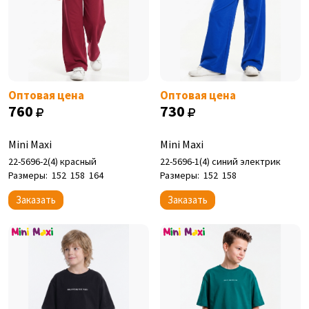
Оптовая цена
Оптовая цена
760
730
Mini Maxi
Mini Maxi
22-5696-2(4) красный
22-5696-1(4) синий электрик
Размеры:
152
158
164
Размеры:
152
158
Заказать
Заказать