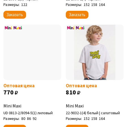
Размеры:
122
Размеры:
152
158
164
Заказать
Заказать
Оптовая цена
Оптовая цена
770
810
Mini Maxi
Mini Maxi
UD 0813-2/8094-5(1) лиловый
22-9032-1(4) белый | салатовый
Размеры:
80
86
92
Размеры:
152
158
164