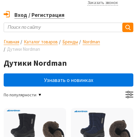
Заказать звонок
Вход
/
Регистрация
Главная
Каталог товаров
Бренды
Nordman
Дутики Nordman
Дутики Nordman
Узнавать о новинках
По популярности