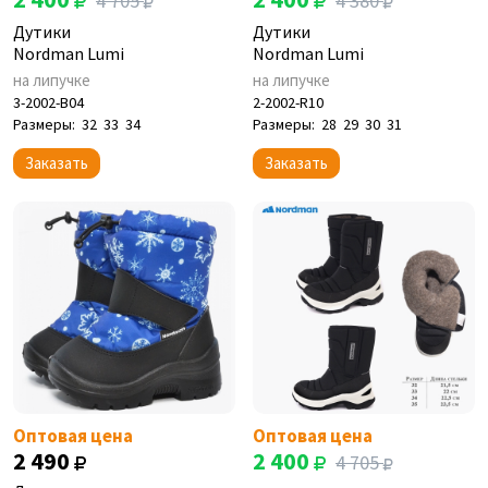
4 705
4 380
Дутики
Дутики
Nordman Lumi
Nordman Lumi
на липучке
на липучке
3-2002-B04
2-2002-R10
Размеры:
32
33
34
Размеры:
28
29
30
31
Заказать
Заказать
Оптовая цена
Оптовая цена
2 490
2 400
4 705