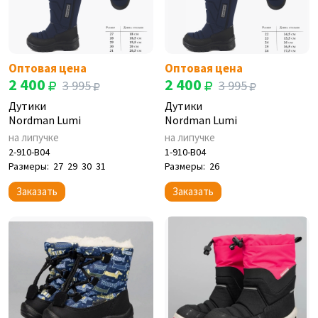
Оптовая цена
Оптовая цена
2 400
2 400
3 995
3 995
Дутики
Дутики
Nordman Lumi
Nordman Lumi
на липучке
на липучке
2-910-B04
1-910-B04
Размеры:
27
29
30
31
Размеры:
26
Заказать
Заказать