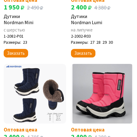
Оптовая цена
Оптовая цена
1 950
2 400
2 490
4 380
Дутики
Дутики
Nordman Mini
Nordman Lumi
с шерстью
на липучке
1-2082-P01
2-2002-R03
Размеры:
23
Размеры:
27
28
29
30
Заказать
Заказать
Оптовая цена
Оптовая цена
2 400
2 400