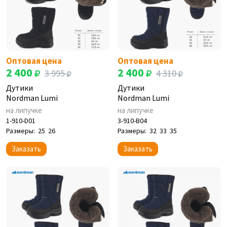
Оптовая цена
Оптовая цена
2 400
2 400
3 995
4 310
Дутики
Дутики
Nordman Lumi
Nordman Lumi
на липучке
на липучке
1-910-D01
3-910-B04
Размеры:
25
26
Размеры:
32
33
35
Заказать
Заказать