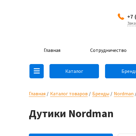
+7 
Зака
Главная
Сотрудничество
Каталог
Бренд
Главная
Каталог товаров
Бренды
Nordman
Дутики Nordman