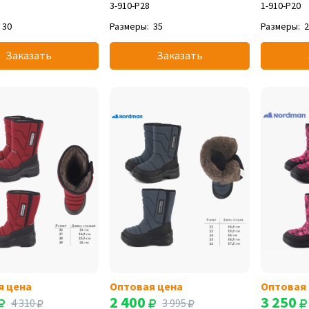
3-910-P28
1-910-P20
30
Размеры:
35
Размеры:
Заказать
Заказать
я цена
Оптовая цена
Оптовая
2 400
3 250
4 310
3 995