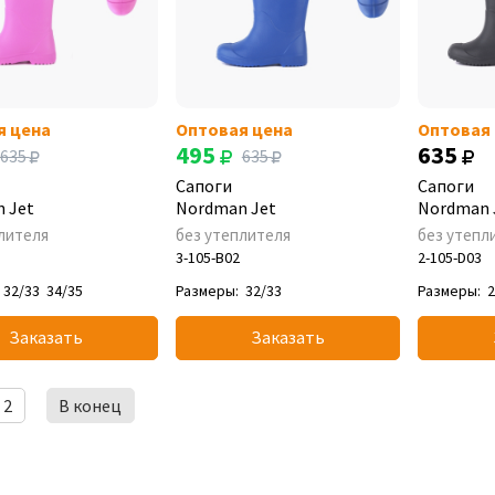
я цена
Оптовая цена
Оптовая
495
635
635
635
Сапоги
Сапоги
 Jet
Nordman Jet
Nordman 
лителя
без утеплителя
без утепл
3-105-B02
2-105-D03
32/33
34/35
Размеры:
32/33
Размеры:
2
Заказать
Заказать
2
В конец