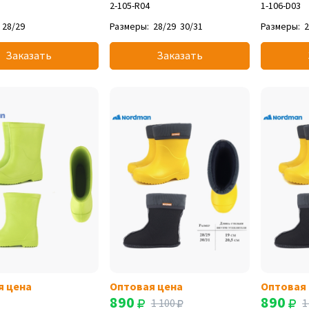
2-105-R04
1-106-D03
28/29
Размеры:
28/29
30/31
Размеры:
2
Заказать
Заказать
я цена
Оптовая цена
Оптовая
890
890
1 100
1