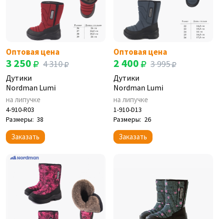
Оптовая цена
Оптовая цена
3 250
2 400
4 310
3 995
Дутики
Дутики
Nordman Lumi
Nordman Lumi
на липучке
на липучке
4-910-R03
1-910-D13
Размеры:
38
Размеры:
26
Заказать
Заказать