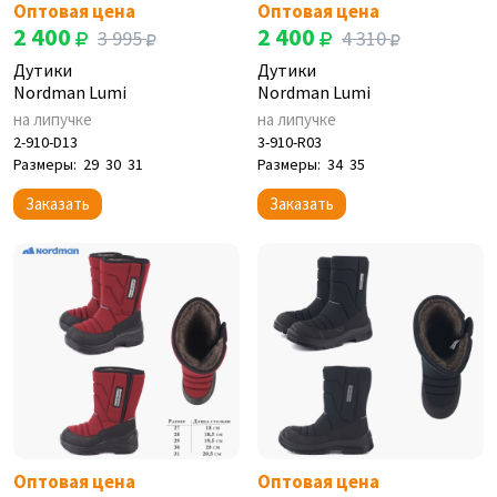
Оптовая цена
Оптовая цена
2 400
2 400
3 995
4 310
Дутики
Дутики
Nordman Lumi
Nordman Lumi
на липучке
на липучке
2-910-D13
3-910-R03
Размеры:
29
30
31
Размеры:
34
35
Заказать
Заказать
Оптовая цена
Оптовая цена