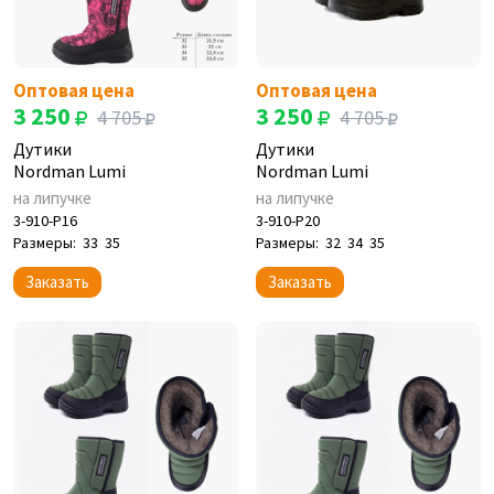
Оптовая цена
Оптовая цена
3 250
3 250
4 705
4 705
Дутики
Дутики
Nordman Lumi
Nordman Lumi
на липучке
на липучке
3-910-P16
3-910-P20
Размеры:
33
35
Размеры:
32
34
35
Заказать
Заказать