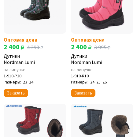
Оптовая цена
Оптовая цена
2 400
2 400
4 390
3 995
Дутики
Дутики
Nordman Lumi
Nordman Lumi
на липучке
на липучке
1-910-P20
1-910-R10
Размеры:
23
24
Размеры:
24
25
26
Заказать
Заказать