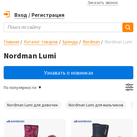
Заказать звонок
Вход
/
Регистрация
Главная
Каталог товаров
Бренды
Nordman
Nordman Lumi
Nordman Lumi
Узнавать о новинках
По популярности
Nordman Lumi для девочек
Nordman Lumi для мальчиков
N