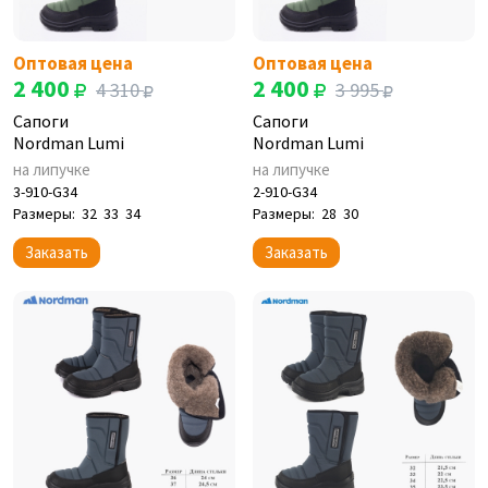
Оптовая цена
Оптовая цена
2 400
2 400
4 310
3 995
Сапоги
Сапоги
Nordman Lumi
Nordman Lumi
на липучке
на липучке
3-910-G34
2-910-G34
Размеры:
32
33
34
Размеры:
28
30
Заказать
Заказать