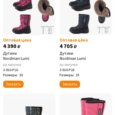
Оптовая цена
Оптовая цена
4 390
4 705
Дутики
Дутики
Nordman Lumi
Nordman Lumi
на липучке
на липучке
2-910-P16
3-910-P28
Размеры:
30
Размеры:
35
Заказать
Заказать