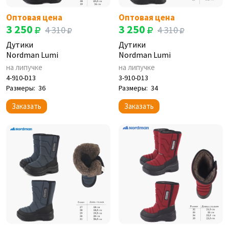
Оптовая цена
Оптовая цена
3 250
3 250
4 310
4 310
Дутики
Дутики
Nordman Lumi
Nordman Lumi
на липучке
на липучке
4-910-D13
3-910-D13
Размеры:
36
Размеры:
34
Заказать
Заказать