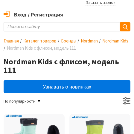
Заказать звонок
Вход
/
Регистрация
Главная
Каталог товаров
Бренды
Nordman
Nordman Kids
Nordman Kids с флисом, модель 111
Nordman Kids с флисом, модель
111
Узнавать о новинках
По популярности