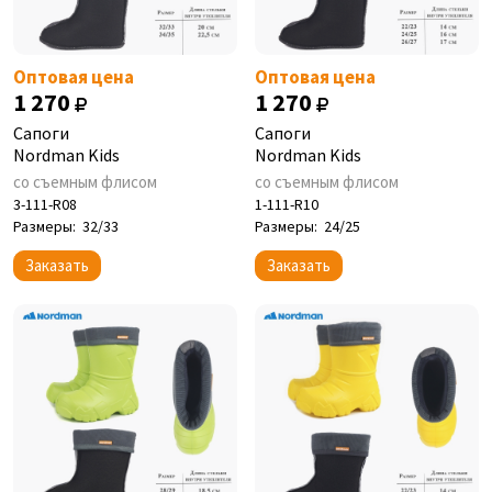
Оптовая цена
Оптовая цена
1 270
1 270
Сапоги
Сапоги
Nordman Kids
Nordman Kids
со съемным флисом
со съемным флисом
3-111-R08
1-111-R10
Размеры:
32/33
Размеры:
24/25
Заказать
Заказать