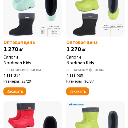
Оптовая цена
Оптовая цена
1 270
1 270
Сапоги
Сапоги
Nordman Kids
Nordman Kids
со съемным флисом
со съемным флисом
2-111-G14
4-111-D05
Размеры:
28/29
Размеры:
36/37
Заказать
Заказать