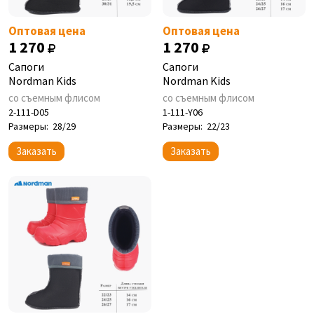
Оптовая цена
Оптовая цена
1 270
1 270
Сапоги
Сапоги
Nordman Kids
Nordman Kids
со съемным флисом
со съемным флисом
2-111-D05
1-111-Y06
Размеры:
28/29
Размеры:
22/23
Заказать
Заказать