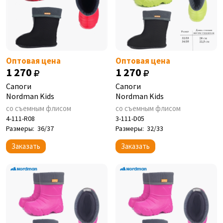
Оптовая цена
Оптовая цена
1 270
1 270
Сапоги
Сапоги
Nordman Kids
Nordman Kids
со съемным флисом
со съемным флисом
4-111-R08
3-111-D05
Размеры:
36/37
Размеры:
32/33
Заказать
Заказать