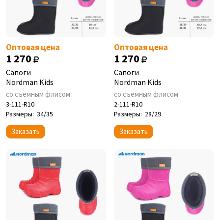
Оптовая цена
Оптовая цена
1 270
1 270
Сапоги
Сапоги
Nordman Kids
Nordman Kids
со съемным флисом
со съемным флисом
3-111-R10
2-111-R10
Размеры:
34/35
Размеры:
28/29
Заказать
Заказать