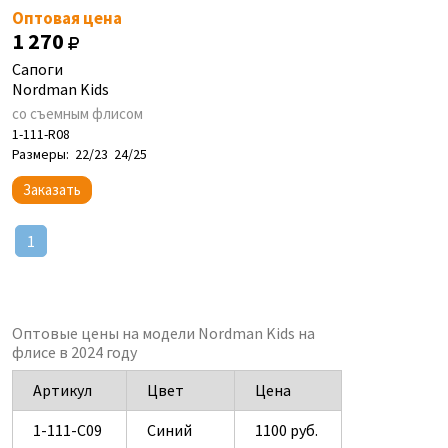
Оптовая цена
1 270
Сапоги
Nordman Kids
со съемным флисом
1-111-R08
Размеры:
22/23
24/25
Заказать
1
Оптовые цены на модели Nordman Kids на
флисе в 2024 году
Артикул
Цвет
Цена
1-111-C09
Синий
1100 руб.