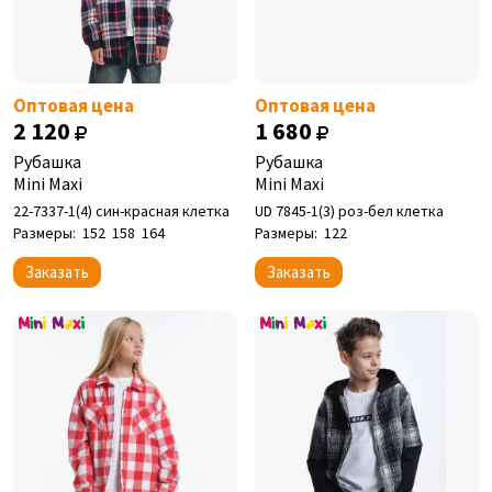
Оптовая цена
Оптовая цена
2 120
1 680
Рубашка
Рубашка
Mini Maxi
Mini Maxi
22-7337-1(4) син-красная клетка
UD 7845-1(3) роз-бел клетка
Размеры:
152
158
164
Размеры:
122
Заказать
Заказать