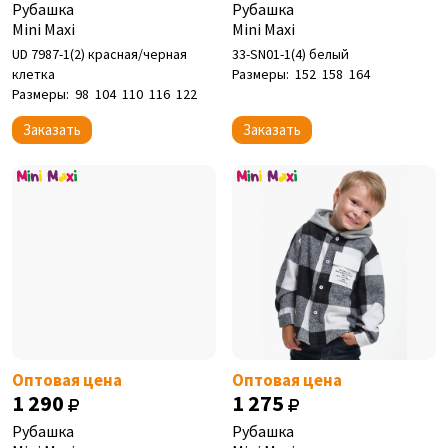
Рубашка
Рубашка
Mini Maxi
Mini Maxi
UD 7987-1(2) красная/черная
33-SN01-1(4) белый
клетка
Размеры:
152
158
164
Размеры:
98
104
110
116
122
Заказать
Заказать
Оптовая цена
Оптовая цена
1 290
1 275
Рубашка
Рубашка