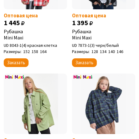
Оптовая цена
Оптовая цена
1 445
1 395
Рубашка
Рубашка
Mini Maxi
Mini Maxi
UD 8043-1(4) красная клетка
UD 7873-1(3) черн/белый
Размеры:
152
158
164
Размеры:
128
134
140
146
Заказать
Заказать