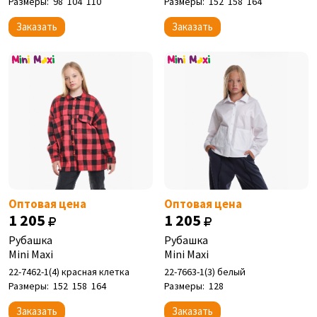
Размеры:
98
104
110
Размеры:
152
158
164
Заказать
Заказать
Оптовая цена
Оптовая цена
1 205
1 205
Рубашка
Рубашка
Mini Maxi
Mini Maxi
22-7462-1(4) красная клетка
22-7663-1(3) белый
Размеры:
152
158
164
Размеры:
128
Заказать
Заказать