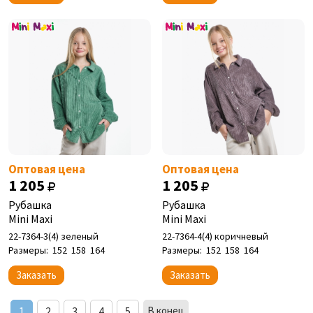
Оптовая цена
Оптовая цена
1 205
1 205
Рубашка
Рубашка
Mini Maxi
Mini Maxi
22-7364-3(4) зеленый
22-7364-4(4) коричневый
Размеры:
152
158
164
Размеры:
152
158
164
Заказать
Заказать
1
2
3
4
5
В конец