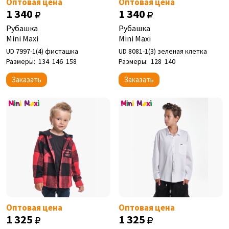
Оптовая цена
Оптовая цена
1 340
1 340
Рубашка
Рубашка
Mini Maxi
Mini Maxi
UD 7997-1(4) фисташка
UD 8081-1(3) зеленая клетка
Размеры:
134
146
158
Размеры:
128
140
Заказать
Заказать
Оптовая цена
Оптовая цена
1 325
1 325