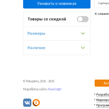
Узнавать о новинках
Сортиро
К сожале
Товары со скидкой
Размеры
Наличие
© Pokupkiru, 2010 - 2025
Ак
Разработка сайта
ЛианСофт
Разрабо
Маркиро
Програм