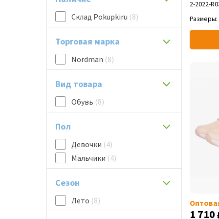
2-2022-R0
Склад Pokupkiru
(8)
Размеры:
Торговая марка
Nordman
(8)
Вид товара
Обувь
(8)
Пол
Девочки
(4)
Мальчики
(4)
Сезон
Лето
(8)
Оптова
1 710