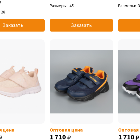
3
Размеры:
45
Размеры:
28
Заказать
Заказать
я цена
Оптовая цена
Оптовая
1 710
1 710