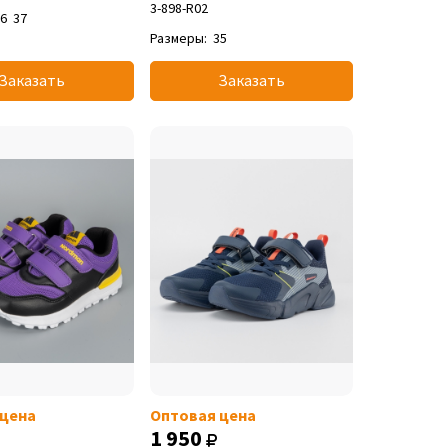
3-898-R02
36
37
Размеры:
35
Заказать
Заказать
 цена
Оптовая цена
1 950