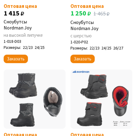
Оптовая цена
Оптовая цена
1 415
1 250
1 465
Сноубутсы
Сноубутсы
Nordman Joy
Nordman Joy
на высокой липучке
с шерстью
1-018-D03
1-020-P02
Размеры:
22/23
24/25
Размеры:
22/23
24/25
26/27
Заказать
Заказать
Оптовая цена
Оптовая цена