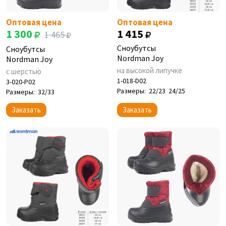
Оптовая цена
Оптовая цена
1 300
1 415
1 465
Сноубутсы
Сноубутсы
Nordman Joy
Nordman Joy
на высокой липучке
с шерстью
1-018-D02
3-020-P02
Размеры:
22/23
24/25
Размеры:
32/33
Заказать
Заказать