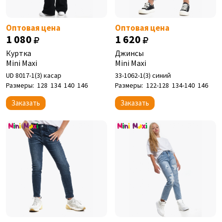
Оптовая цена
Оптовая цена
1 080
1 620
Куртка
Джинсы
Mini Maxi
Mini Maxi
UD 8017-1(3) касар
33-1062-1(3) синий
Размеры:
128
134
140
146
Размеры:
122-128
134-140
146
Заказать
Заказать