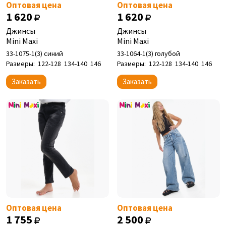
Оптовая цена
Оптовая цена
1 620
1 620
Джинсы
Джинсы
Mini Maxi
Mini Maxi
33-1075-1(3) синий
33-1064-1(3) голубой
Размеры:
122-128
134-140
146
Размеры:
122-128
134-140
146
Заказать
Заказать
Оптовая цена
Оптовая цена
1 755
2 500