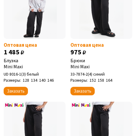
Оптовая цена
Оптовая цена
1 485
975
Блузка
Брюки
Mini Maxi
Mini Maxi
UD 8016-1(3) белый
33-7874-2(4) синий
Размеры:
128
134
140
146
Размеры:
152
158
164
Заказать
Заказать