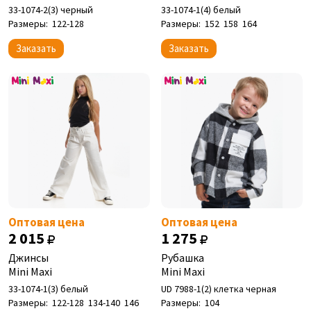
33-1074-2(3) черный
33-1074-1(4) белый
Размеры:
122-128
Размеры:
152
158
164
Заказать
Заказать
Оптовая цена
Оптовая цена
2 015
1 275
Джинсы
Рубашка
Mini Maxi
Mini Maxi
33-1074-1(3) белый
UD 7988-1(2) клетка черная
Размеры:
122-128
134-140
146
Размеры:
104