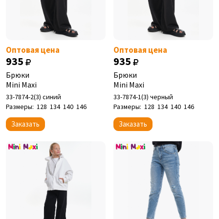
Оптовая цена
Оптовая цена
935
935
Брюки
Брюки
Mini Maxi
Mini Maxi
33-7874-2(3) синий
33-7874-1(3) черный
Размеры:
128
134
140
146
Размеры:
128
134
140
146
Заказать
Заказать