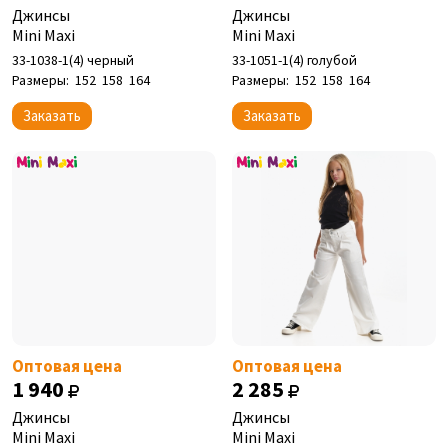
Джинсы
Джинсы
Mini Maxi
Mini Maxi
33-1038-1(4) черный
33-1051-1(4) голубой
Размеры:
152
158
164
Размеры:
152
158
164
Заказать
Заказать
Оптовая цена
Оптовая цена
1 940
2 285
Джинсы
Джинсы
Mini Maxi
Mini Maxi