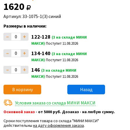
1620
Артикул: 33-1075-1(3) синий
Размеры в наличии:
–
+
122-128
(3 на складе МИНИ
МАКСИ)
Поступит 11.08.2026
–
+
134-140
(3 на складе МИНИ
МАКСИ)
Поступит 11.08.2026
–
+
146
(3 на складе МИНИ
МАКСИ)
Поступит 11.08.2026
В корзину
Назад
Условия заказа со склада МИНИ МАКСИ
Основной заказ
- от 5000 руб. Дозаказ - на любую сумму.
Сроки поступления товара со склада "МИНИ МАКСИ"
действительны
на дату оформления заказа
.