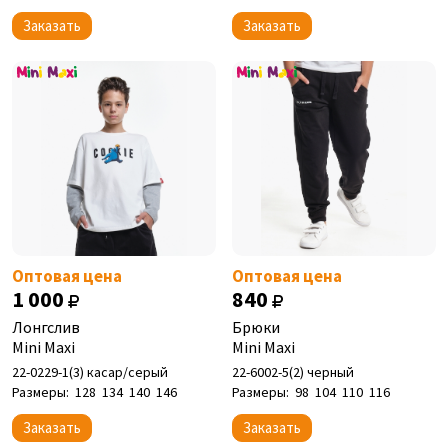
Заказать
Заказать
Оптовая цена
Оптовая цена
1 000
840
Лонгслив
Брюки
Mini Maxi
Mini Maxi
22-0229-1(3) касар/серый
22-6002-5(2) черный
Размеры:
128
134
140
146
Размеры:
98
104
110
116
Заказать
Заказать