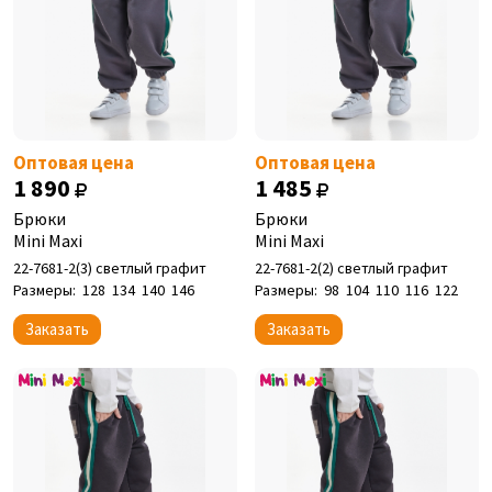
Оптовая цена
Оптовая цена
1 890
1 485
Брюки
Брюки
Mini Maxi
Mini Maxi
22-7681-2(3) светлый графит
22-7681-2(2) светлый графит
Размеры:
128
134
140
146
Размеры:
98
104
110
116
122
Заказать
Заказать