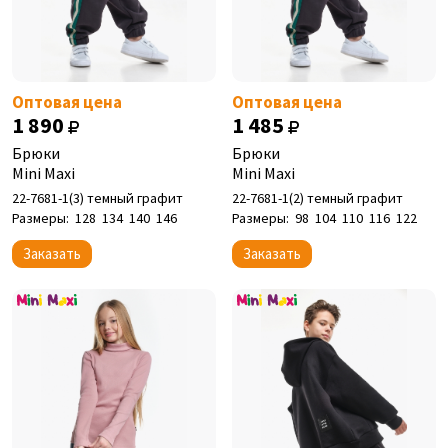
Оптовая цена
Оптовая цена
1 890
1 485
Брюки
Брюки
Mini Maxi
Mini Maxi
22-7681-1(3) темный графит
22-7681-1(2) темный графит
Размеры:
128
134
140
146
Размеры:
98
104
110
116
122
Заказать
Заказать