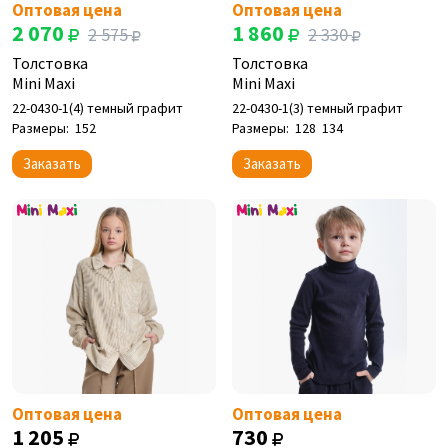
Оптовая цена
Оптовая цена
2 070
1 860
2 575
2 330
Толстовка
Толстовка
Mini Maxi
Mini Maxi
22-0430-1(4) темный графит
22-0430-1(3) темный графит
Размеры:
152
Размеры:
128
134
Заказать
Заказать
Оптовая цена
Оптовая цена
1 205
730