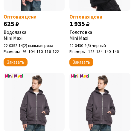
Оптовая цена
Оптовая цена
625
1 935
Водолазка
Толстовка
Mini Maxi
Mini Maxi
22-0392-14(2) пыльная роза
22-0430-2(3) черный
Размеры:
98
104
110
116
122
Размеры:
128
134
140
146
Заказать
Заказать