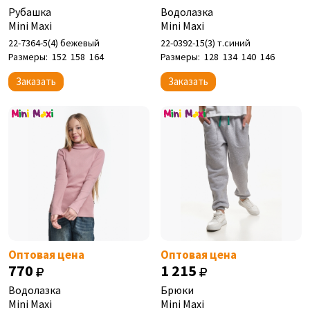
Рубашка
Водолазка
Mini Maxi
Mini Maxi
22-7364-5(4) бежевый
22-0392-15(3) т.синий
Размеры:
152
158
164
Размеры:
128
134
140
146
Заказать
Заказать
Оптовая цена
Оптовая цена
770
1 215
Водолазка
Брюки
Mini Maxi
Mini Maxi