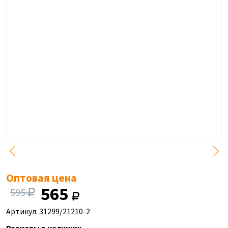
Оптовая цена
565
595
Артикул: 31299/21210-2