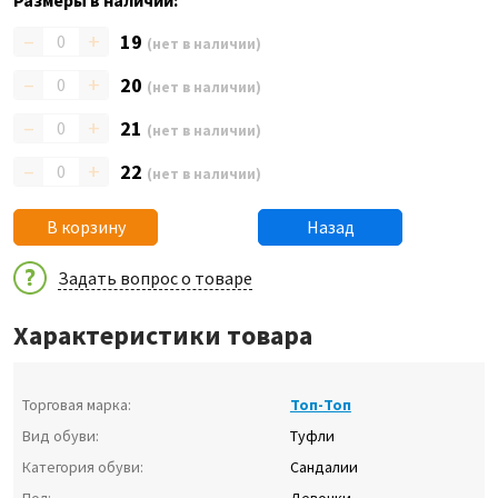
Размеры в наличии:
–
+
19
(нет в наличии)
–
+
20
(нет в наличии)
–
+
21
(нет в наличии)
–
+
22
(нет в наличии)
В корзину
Назад
Задать вопрос о товаре
Характеристики товара
Торговая марка:
Топ-Топ
Вид обуви:
Туфли
Категория обуви:
Сандалии