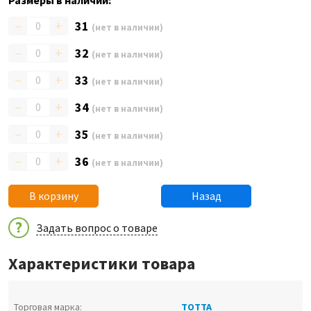
Размеры в наличии:
–
+
31
(нет в наличии)
–
+
32
(нет в наличии)
–
+
33
(нет в наличии)
–
+
34
(нет в наличии)
–
+
35
(нет в наличии)
–
+
36
(нет в наличии)
В корзину
Назад
Задать вопрос о товаре
Характеристики товара
Торговая марка:
ТОТТА