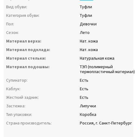
Вид обуви:
Туфли
Категория обуви:
Туфли
Пол:
Девочки
Сезон:
Лето
Материал верха:
Нат. кожа
Материал подклада:
Нат. кожа
Материал стельки:
Натуральная кожа
Материал подошвы:
ТЭП (полимерный
термопластичный материал)
Супинатор:
Есть
Каблук:
Есть
Жесткий задник:
Есть
Застежка:
Липучки
Тип упаковки:
Коробка
Страна производитель:
Россия, г. Санкт-Петербург