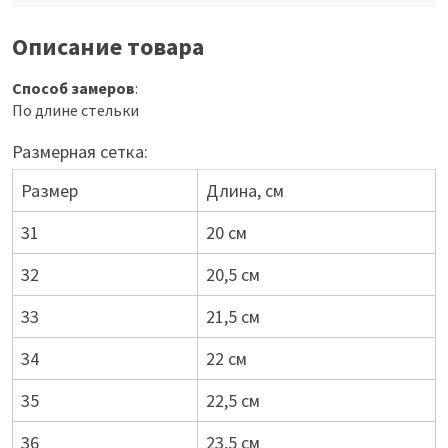
Описание товара
Способ замеров
:
По длине стельки
Размерная сетка:
Размер
Длина, см
31
20 см
32
20,5 см
33
21,5 см
34
22 см
35
22,5 см
36
23,5 см