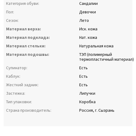
Категория обуви:
Сандалии
Пол:
Девочки
Сезон:
Лето
Материал верха:
Иск. кожа
Материал подклада:
Нат. кожа
Материал стельки:
Натуральная кожа
Материал подошвы:
ТЭП (полимерный
термопластичный материал)
Супинатор:
Есть
Каблук:
Есть
Жесткий задник:
Есть
Застежка:
Липучки
Тип упаковки:
Коробка
Страна производитель:
Россия, г. Сызрань