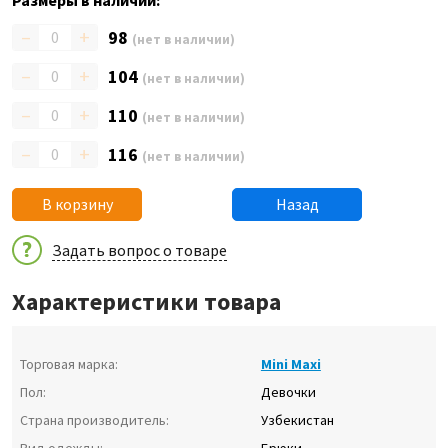
Размеры в наличии:
–
+
98
(нет в наличии)
–
+
104
(нет в наличии)
–
+
110
(нет в наличии)
–
+
116
(нет в наличии)
В корзину
Назад
Задать вопрос о товаре
Характеристики товара
Торговая марка:
Mini Maxi
Пол:
Девочки
Страна производитель:
Узбекистан