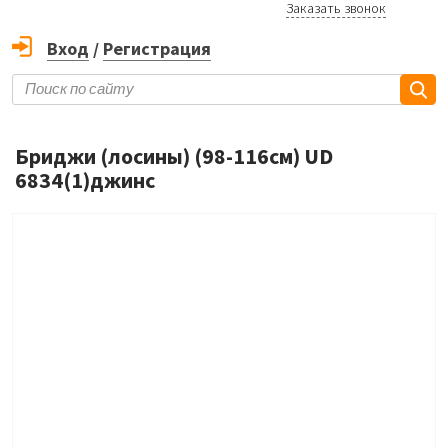
Заказать звонок
Вход
/
Регистрация
Бриджи (лосины) (98-116см) UD
6834(1)джинс