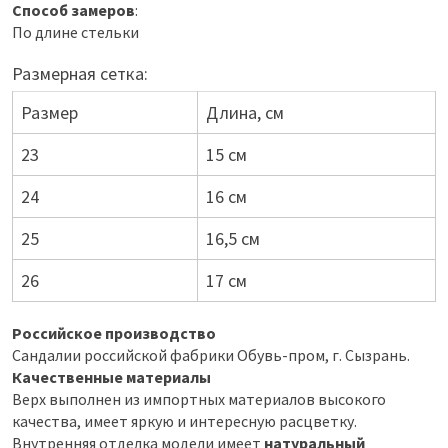
Способ замеров
:
По длине стельки
Размерная сетка:
Размер
Длина, см
23
15 см
24
16 см
25
16,5 см
26
17 см
Российское производство
Сандалии российской фабрики Обувь-пром, г. Сызрань.
Качественные материалы
Верх выполнен из импортных материалов высокого
качества, имеет яркую и интересную расцветку.
Внутренняя отделка модели имеет
натуральный