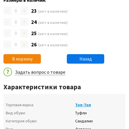
Размеры в наличии:
–
+
23
(нет в наличии)
–
+
24
(нет в наличии)
–
+
25
(нет в наличии)
–
+
26
(нет в наличии)
В корзину
Назад
Задать вопрос о товаре
Характеристики товара
Торговая марка:
Топ-Топ
Вид обуви:
Туфли
Категория обуви:
Сандалии