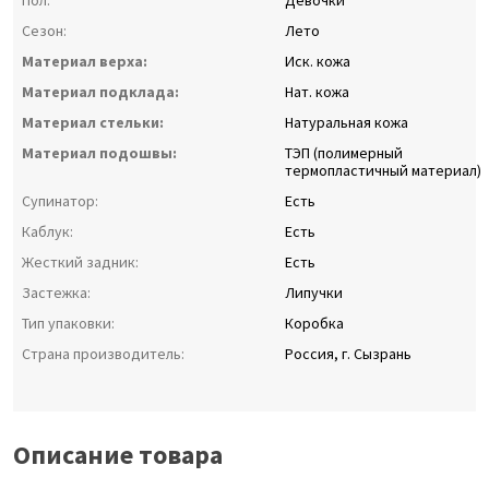
Пол:
Девочки
Сезон:
Лето
Материал верха:
Иск. кожа
Материал подклада:
Нат. кожа
Материал стельки:
Натуральная кожа
Материал подошвы:
ТЭП (полимерный
термопластичный материал)
Супинатор:
Есть
Каблук:
Есть
Жесткий задник:
Есть
Застежка:
Липучки
Тип упаковки:
Коробка
Страна производитель:
Россия, г. Сызрань
Описание товара