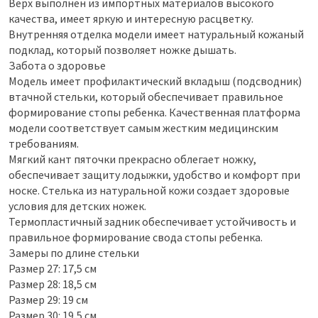
Верх выполнен из импортных материалов высокого
качества, имеет яркую и интересную расцветку.
Внутренняя отделка модели имеет натуральный кожаный
подклад, который позволяет ножке дышать.
Забота о здоровье
Модель имеет профилактический вкладыш (подсводник)
втачной стельки, который обеспечивает правильное
формирование стопы ребенка. Качественная платформа
модели соответствует самым жестким медицинским
требованиям.
Мягкий кант пяточки прекрасно облегает ножку,
обеспечивает защиту лодыжки, удобство и комфорт при
носке. Стелька из натуральной кожи создает здоровые
условия для детских ножек.
Термопластичный задник обеспечивает устойчивость и
правильное формирование свода стопы ребенка.
Замеры по длине стельки
Размер 27: 17,5 см
Размер 28: 18,5 см
Размер 29: 19 см
Размер 30: 19,5 см