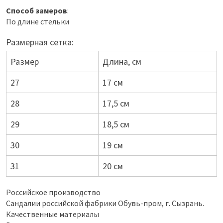
Способ замеров
:
По длине стельки
Размерная сетка:
Размер
Длина, см
27
17 см
28
17,5 см
29
18,5 см
30
19 см
31
20 см
Российское производство
Сандалии российской фабрики Обувь-пром, г. Сызрань.
Качественные материалы