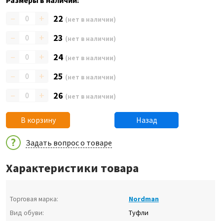
Размеры в наличии:
–
+
22
(нет в наличии)
–
+
23
(нет в наличии)
–
+
24
(нет в наличии)
–
+
25
(нет в наличии)
–
+
26
(нет в наличии)
В корзину
Назад
Задать вопрос о товаре
Характеристики товара
Торговая марка:
Nordman
Вид обуви:
Туфли