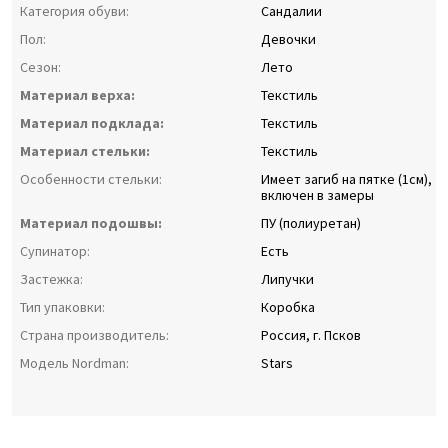
Категория обуви:
Сандалии
Пол:
Девочки
Сезон:
Лето
Материал верха:
Текстиль
Материал подклада:
Текстиль
Материал стельки:
Текстиль
Особенности стельки:
Имеет загиб на пятке (1см),
включен в замеры
Материал подошвы:
ПУ (полиуретан)
Супинатор:
Есть
Застежка:
Липучки
Тип упаковки:
Коробка
Страна производитель:
Россия, г. Псков
Модель Nordman:
Stars