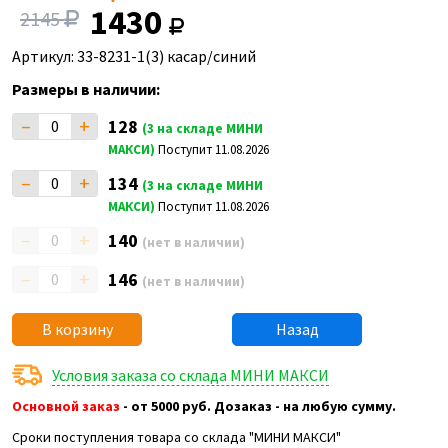
1430
2145
Артикул: 33-8231-1(3) касар/синий
Размеры в наличии:
–
+
128
(3 на складе МИНИ
МАКСИ)
Поступит 11.08.2026
–
+
134
(3 на складе МИНИ
МАКСИ)
Поступит 11.08.2026
–
+
140
(нет в наличии)
–
+
146
(нет в наличии)
В корзину
Назад
Условия заказа со склада МИНИ МАКСИ
Основной заказ
- от 5000 руб. Дозаказ - на любую сумму.
Сроки поступления товара со склада "МИНИ МАКСИ"