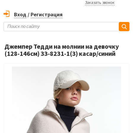
Заказать звонок
Вход
/
Регистрация
Джемпер Тедди на молнии на девочку
(128-146см) 33-8231-1(3) касар/синий